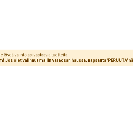
löydä valintojasi vastaavia tuotteita.
! Jos olet valinnut mallin varaosan haussa, napsauta 'PERUUTA' nä