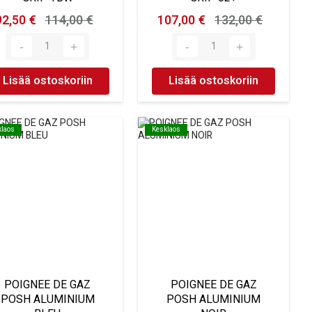
92,50 €
114,00 €
107,00 €
132,00 €
Lisää ostoskoriin
Lisää ostoskoriin
klaos
klaos
Kesklaos
Kesklaos
POIGNEE DE GAZ
POIGNEE DE GAZ
POSH ALUMINIUM
POSH ALUMINIUM