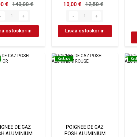
00 €
140,00 €
10,00 €
12,50 €
ää ostoskoriin
Lisää ostoskoriin
Kesklaos
Kesklaos
Kes
Kes
IGNEE DE GAZ
POIGNEE DE GAZ
SH ALUMINIUM
POSH ALUMINIUM