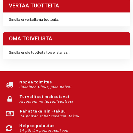
VERTAA TUOTTEITA
Sinulla ei vertailtavia tuotteita.
OMA TOIVELISTA
Sinulla ei ole tuotteita toivelistallasi.
Nopea toimitus
Jokainen tilaus, joka päivä!
Turvalliset maksutavat
Arvostamme turvallisuuttasi
Rahat takaisin -takuu
14 päivän rahat takaisin -takuu
Helppo palautus
14 päivän palautusoikeus