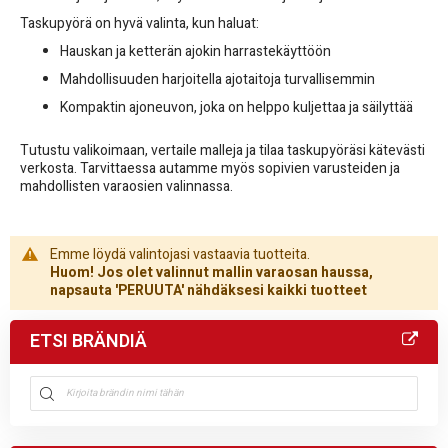
Taskupyörä on hyvä valinta, kun haluat:
Hauskan ja ketterän ajokin harrastekäyttöön
Mahdollisuuden harjoitella ajotaitoja turvallisemmin
Kompaktin ajoneuvon, joka on helppo kuljettaa ja säilyttää
Tutustu valikoimaan, vertaile malleja ja tilaa taskupyöräsi kätevästi
verkosta. Tarvittaessa autamme myös sopivien varusteiden ja
mahdollisten varaosien valinnassa.
Emme löydä valintojasi vastaavia tuotteita.
Huom! Jos olet valinnut mallin varaosan haussa,
napsauta 'PERUUTA' nähdäksesi kaikki tuotteet
ETSI BRÄNDIÄ