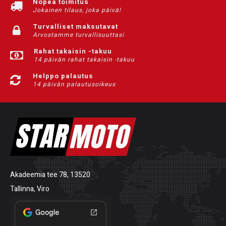
Nopea toimitus
Jokainen tilaus, joka päivä!
Turvalliset maksutavat
Arvostamme turvallisuuttasi
Rahat takaisin -takuu
14 päivän rahat takaisin -takuu
Helppo palautus
14 päivän palautusoikeus
Akadeemia tee 78, 13520
Tallinna, Viro