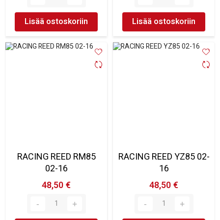
Lisää ostoskoriin
Lisää ostoskoriin
RACING REED RM85
RACING REED YZ85 02-
02-16
16
48,50 €
48,50 €