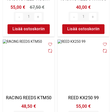
55,00 €
67,50 €
40,00 €
Lisää ostoskoriin
Lisää ostoskoriin
RACING REEDS KTM50
REED KX250 99
48,50 €
55,00 €