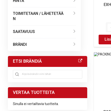
HINTA
EXH
TOIMITETAAN / LÄHETETÄÄ
N
SAATAVUUS
Lis
BRÄNDI
ETSI BRÄNDIÄ
VERTAA TUOTTEITA
Sinulla ei vertailtavia tuotteita.