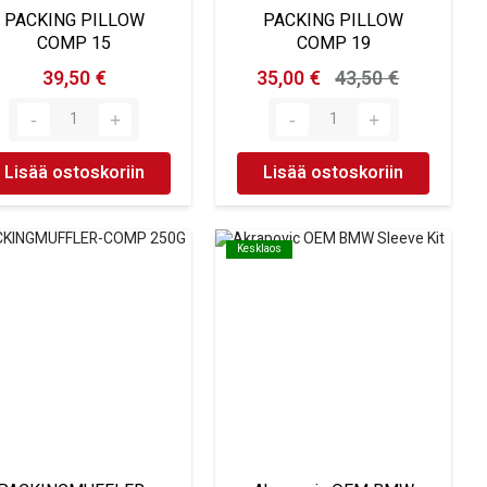
PACKING PILLOW
PACKING PILLOW
COMP 15
COMP 19
39,50 €
35,00 €
43,50 €
Lisää ostoskoriin
Lisää ostoskoriin
Kesklaos
Kesklaos