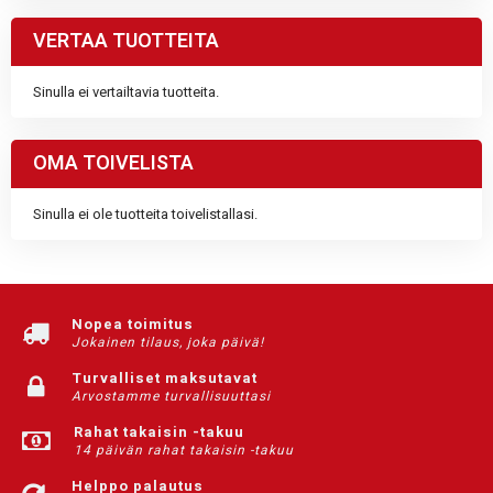
VERTAA TUOTTEITA
Sinulla ei vertailtavia tuotteita.
OMA TOIVELISTA
Sinulla ei ole tuotteita toivelistallasi.
Nopea toimitus
Jokainen tilaus, joka päivä!
Turvalliset maksutavat
Arvostamme turvallisuuttasi
Rahat takaisin -takuu
14 päivän rahat takaisin -takuu
Helppo palautus