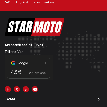
14 päivän palautusoikeus
Akadeemia tee 78, 13520
Tallinna, Viro
Tietoa