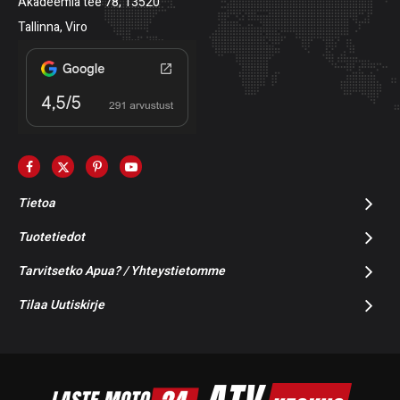
Akadeemia tee 78, 13520
Tallinna, Viro
Tietoa
Tuotetiedot
Tarvitsetko Apua? / Yhteystietomme
Tilaa Uutiskirje