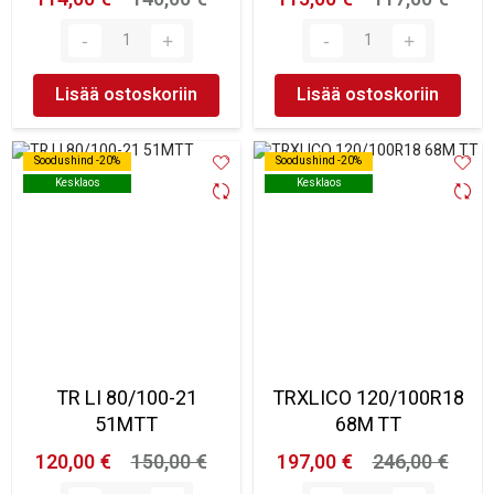
Lisää ostoskoriin
Lisää ostoskoriin
Soodushind -20%
Soodushind -20%
Soodushind -20%
Soodushind -20%
Kesklaos
Kesklaos
Kesklaos
Kesklaos
TR LI 80/100-21
TRXLICO 120/100R18
51MTT
68M TT
120,00 €
150,00 €
197,00 €
246,00 €