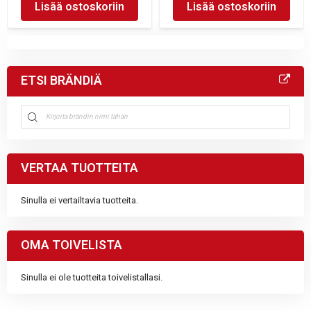
Lisää ostoskoriin
Lisää ostoskoriin
ETSI BRÄNDIÄ
VERTAA TUOTTEITA
Sinulla ei vertailtavia tuotteita.
OMA TOIVELISTA
Sinulla ei ole tuotteita toivelistallasi.