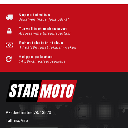
Nopea toimitus
Jokainen tilaus, joka päivä!
Turvalliset maksutavat
Arvostamme turvallisuuttasi
Rahat takaisin -takuu
14 päivän rahat takaisin -takuu
Helppo palautus
14 päivän palautusoikeus
Akadeemia tee 78, 13520
Tallinna, Viro