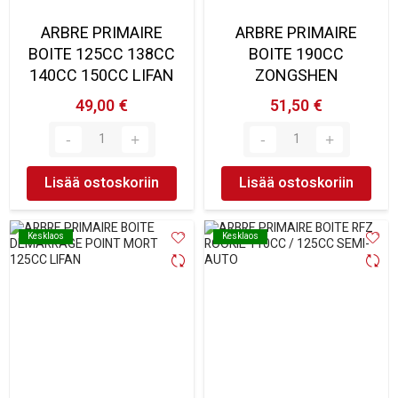
ARBRE PRIMAIRE
ARBRE PRIMAIRE
BOITE 125CC 138CC
BOITE 190CC
140CC 150CC LIFAN
ZONGSHEN
49,00 €
51,50 €
Lisää ostoskoriin
Lisää ostoskoriin
Kesklaos
Kesklaos
Kesklaos
Kesklaos