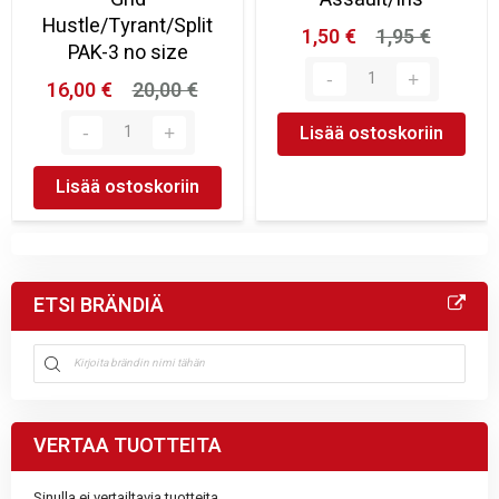
Hustle/Tyrant/Split
1,50 €
1,95 €
PAK-3 no size
16,00 €
20,00 €
Lisää ostoskoriin
Lisää ostoskoriin
ETSI BRÄNDIÄ
VERTAA TUOTTEITA
Sinulla ei vertailtavia tuotteita.