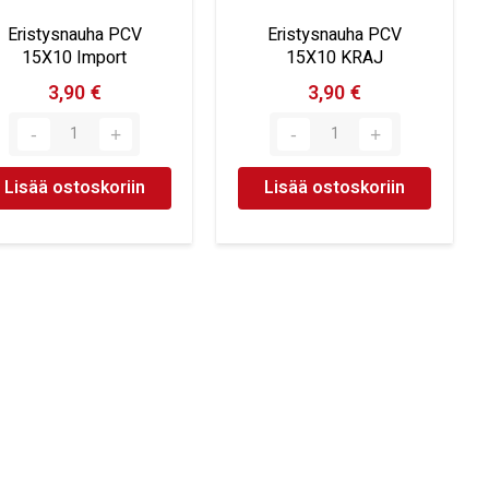
Eristysnauha PCV
Eristysnauha PCV
15X10 Import
15X10 KRAJ
3,90 €
3,90 €
Lisää ostoskoriin
Lisää ostoskoriin