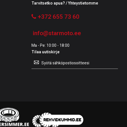
Tarvitsetko apua? / Yhteystietomme
+372 655 73 60
info@starmoto.ee
Ma - Pe: 10:00 - 18:00
Tilaa uutiskirje
Tilaa
uutiskirje: