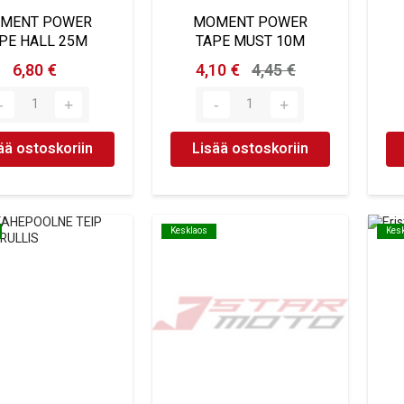
MENT POWER
MOMENT POWER
PE HALL 25M
TAPE MUST 10M
6,80 €
4,10 €
4,45 €
ää ostoskoriin
Lisää ostoskoriin
Kesklaos
Kesklaos
Kes
Kes