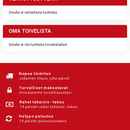
Sinulla ei vertailtavia tuotteita.
OMA TOIVELISTA
Sinulla ei ole tuotteita toivelistallasi.
Nopea toimitus
Jokainen tilaus, joka päivä!
Turvalliset maksutavat
Arvostamme turvallisuuttasi
Rahat takaisin -takuu
14 päivän rahat takaisin -takuu
Helppo palautus
14 päivän palautusoikeus