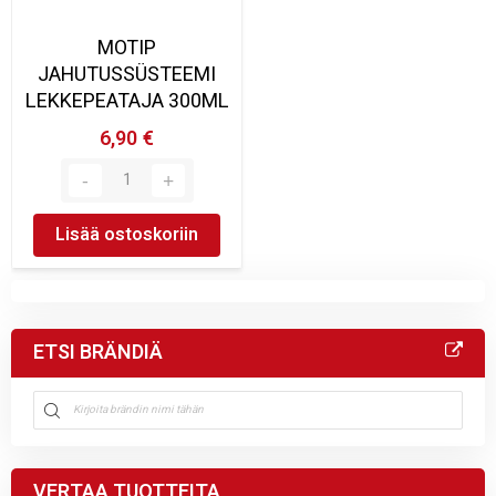
MOTIP
JAHUTUSSÜSTEEMI
LEKKEPEATAJA 300ML
6,90 €
Lisää ostoskoriin
ETSI BRÄNDIÄ
VERTAA TUOTTEITA