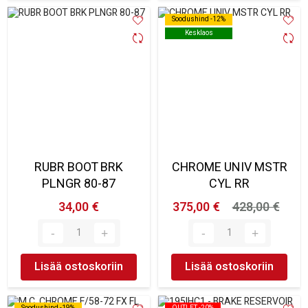
Soodushind -12%
Soodushind -12%
Kesklaos
Kesklaos
RUBR BOOT BRK
CHROME UNIV MSTR
PLNGR 80-87
CYL RR
34,00 €
375,00 €
428,00 €
Lisää ostoskoriin
Lisää ostoskoriin
Soodushind -19%
Soodushind -19%
OUTLET -20%
OUTLET -20%