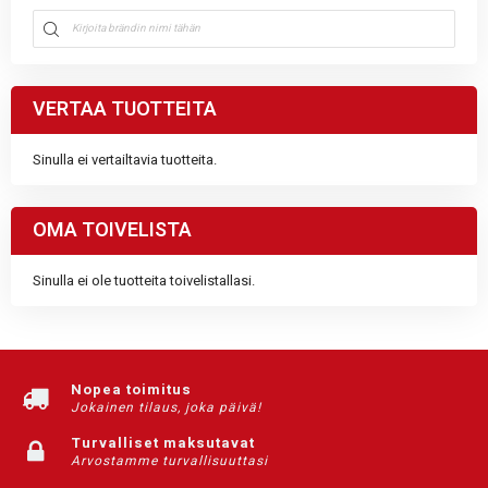
VERTAA TUOTTEITA
Sinulla ei vertailtavia tuotteita.
OMA TOIVELISTA
Sinulla ei ole tuotteita toivelistallasi.
Nopea toimitus
Jokainen tilaus, joka päivä!
Turvalliset maksutavat
Arvostamme turvallisuuttasi