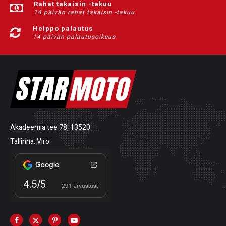
Rahat takaisin -takuu
14 päivän rahat takaisin -takuu
Helppo palautus
14 päivän palautusoikeus
Akadeemia tee 78, 13520
Tallinna, Viro