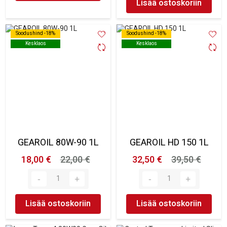
Lisää ostoskoriin
Soodushind -18%
Soodushind -18%
Soodushind -18%
Soodushind -18%
Kesklaos
Kesklaos
Kesklaos
Kesklaos
GEAROIL 80W-90 1L
GEAROIL HD 150 1L
18,00 €
22,00 €
32,50 €
39,50 €
Lisää ostoskoriin
Lisää ostoskoriin