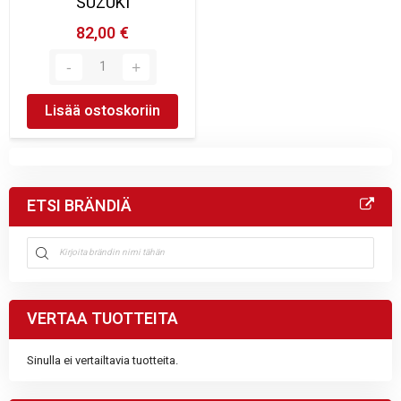
SUZUKI
82,00 €
Lisää ostoskoriin
ETSI BRÄNDIÄ
VERTAA TUOTTEITA
Sinulla ei vertailtavia tuotteita.