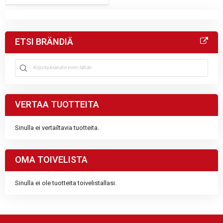
ETSI BRÄNDIÄ
VERTAA TUOTTEITA
Sinulla ei vertailtavia tuotteita.
OMA TOIVELISTA
Sinulla ei ole tuotteita toivelistallasi.