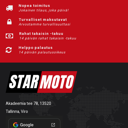
Nopea toimitus
Jokainen tilaus, joka päivä!
Turvalliset maksutavat
Arvostamme turvallisuuttasi
Rahat takaisin -takuu
14 päivän rahat takaisin -takuu
Helppo palautus
14 päivän palautusoikeus
Akadeemia tee 78, 13520
Tallinna, Viro