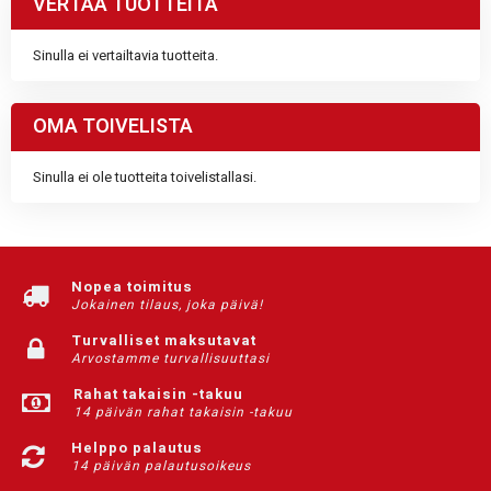
VERTAA TUOTTEITA
Sinulla ei vertailtavia tuotteita.
OMA TOIVELISTA
Sinulla ei ole tuotteita toivelistallasi.
Nopea toimitus
Jokainen tilaus, joka päivä!
Turvalliset maksutavat
Arvostamme turvallisuuttasi
Rahat takaisin -takuu
14 päivän rahat takaisin -takuu
Helppo palautus
14 päivän palautusoikeus