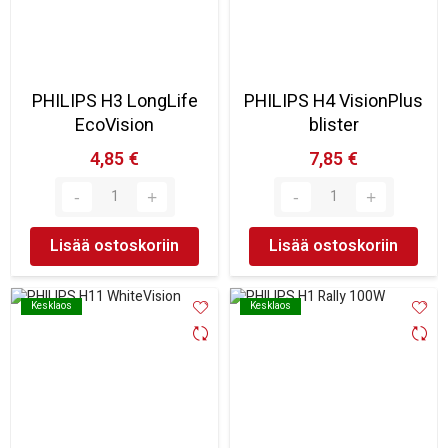
PHILIPS H3 LongLife
PHILIPS H4 VisionPlus
EcoVision
blister
4,85 €
7,85 €
Lisää ostoskoriin
Lisää ostoskoriin
Kesklaos
Kesklaos
Kesklaos
Kesklaos