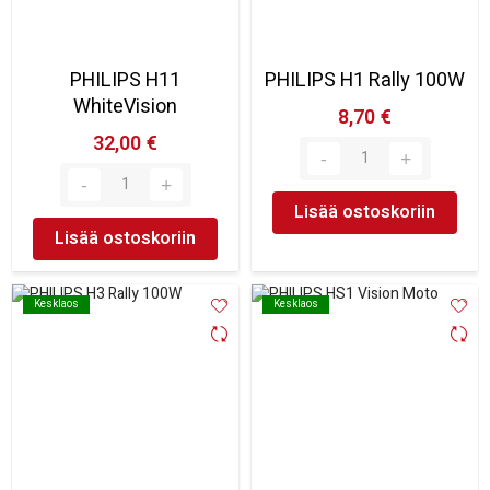
PHILIPS H11
PHILIPS H1 Rally 100W
WhiteVision
8,70 €
32,00 €
Lisää ostoskoriin
Lisää ostoskoriin
Kesklaos
Kesklaos
Kesklaos
Kesklaos