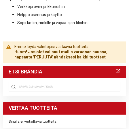
Verkkoja oviin ja ikkunoihin
Helppo asennus ja käyttö
Sopii kotiin, mökille ja vapaa-ajan tiloihin
Emme löydä valintojasi vastaavia tuotteita.
Huom! Jos olet valinnut mallin varaosan haussa,
napsauta 'PERUUTA' nähdäksesi kaikki tuotteet
ETSI BRÄNDIÄ
VERTAA TUOTTEITA
Sinulla ei vertailtavia tuotteita.