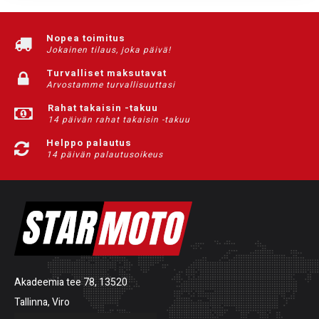
Nopea toimitus
Jokainen tilaus, joka päivä!
Turvalliset maksutavat
Arvostamme turvallisuuttasi
Rahat takaisin -takuu
14 päivän rahat takaisin -takuu
Helppo palautus
14 päivän palautusoikeus
Akadeemia tee 78, 13520
Tallinna, Viro