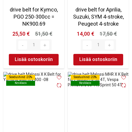
drive belt for Kymco,
drive belt for Aprilia,
PGO 250-300cc =
Suzuki, SYM 4-stroke,
NK900.69
Peugeot 4-stroke
25,50 €
51,50 €
14,00 €
17,50 €
Lisää ostoskoriin
Lisää ostoskoriin
Soodushind -20%
Soodushind -20%
Soodushind -20%
Soodushind -20%
Kesklaos
Kesklaos
Kesklaos
Kesklaos