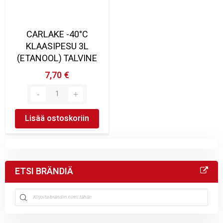
CARLAKE -40°C
KLAASIPESU 3L
(ETANOOL) TALVINE
7,70 €
Lisää ostoskoriin
ETSI BRÄNDIÄ