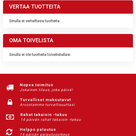
VERTAA TUOTTEITA
Sinulla ei vertailtavia tuotteita.
OMA TOIVELISTA
Sinulla ei ole tuotteita toivelistallasi.
Nopea toimitus
Jokainen tilaus, joka päivä!
Turvalliset maksutavat
Arvostamme turvallisuuttasi
Rahat takaisin -takuu
14 päivän rahat takaisin -takuu
Helppo palautus
14 päivän palautusoikeus