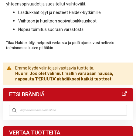
yhteensopivuudet ja suositellut vaihtovälit.
Laadukkaat öljyt ja nesteet Haldex-kytkimille
Vaihtoon ja huoltoon sopivat pakkauskoot
Nopea toimitus suoraan varastosta
Tilaa Haldex-öljyt helposti verkosta ja pidä ajoneuvosi neliveto
toiminnassa kuten pitääkin.
Emme löydä valintojasi vastaavia tuotteita.
Huom! Jos olet valinnut mallin varaosan haussa,
napsauta 'PERUUTA' nähdäksesi kaikki tuotteet
ETSI BRÄNDIÄ
VERTAA TUOTTEITA