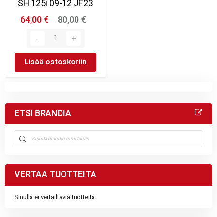
SH 125i 09-12 JF23
64,00 €
80,00 €
Lisää ostoskoriin
ETSI BRÄNDIÄ
VERTAA TUOTTEITA
Sinulla ei vertailtavia tuotteita.