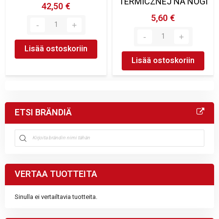
TERMICZNEJ NA NOGI
42,50 €
5,60 €
Lisää ostoskoriin
Lisää ostoskoriin
ETSI BRÄNDIÄ
VERTAA TUOTTEITA
Sinulla ei vertailtavia tuotteita.