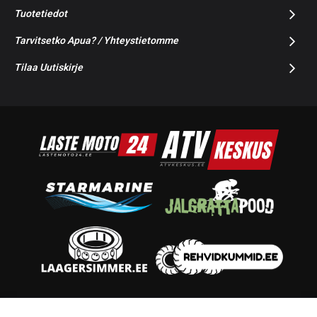
Tuotetiedot
Tarvitsetko Apua? / Yhteystietomme
Tilaa Uutiskirje
© 2014-2026 Starmoto OÜ