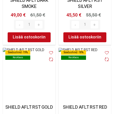
SHIELD AFLT DARK
SHIELD AFLT RST
SMOKE
SILVER
49,00 €
61,50 €
45,50 €
55,50 €
Lisää ostoskoriin
Lisää ostoskoriin
Soodushind -19%
Soodushind -19%
Soodushind -18%
Soodushind -18%
Kesklaos
Kesklaos
Kesklaos
Kesklaos
SHIELD AFLT RST GOLD
SHIELD AFLT RST RED