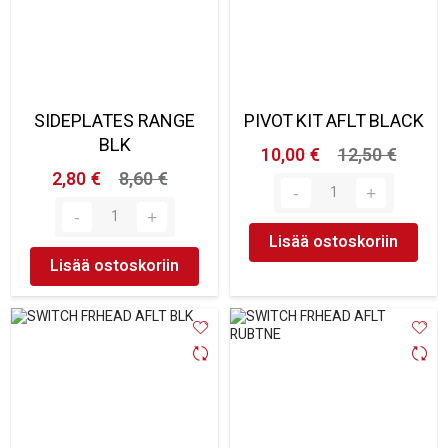
SIDEPLATES RANGE
PIVOT KIT AFLT BLACK
BLK
10,00 €
12,50 €
2,80 €
8,60 €
Lisää ostoskoriin
Lisää ostoskoriin