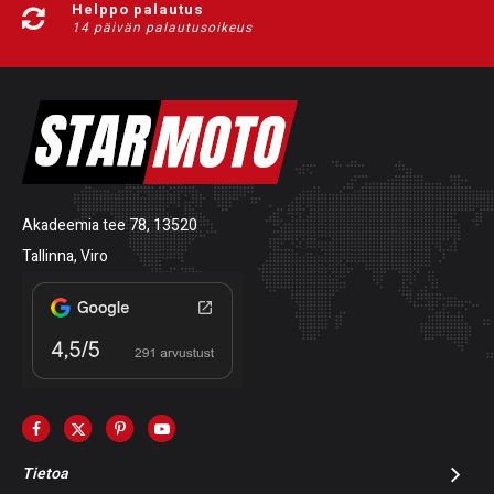
Helppo palautus
14 päivän palautusoikeus
Akadeemia tee 78, 13520
Tallinna, Viro
Tietoa