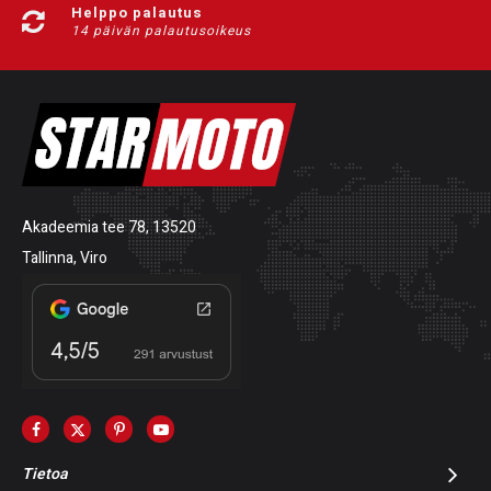
Helppo palautus
14 päivän palautusoikeus
Akadeemia tee 78, 13520
Tallinna, Viro
Tietoa