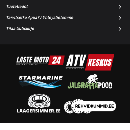
Tuotetiedot
Tarvitsetko Apua? / Yhteystietomme
Tilaa Uutiskirje
© 2014-2026 Starmoto OÜ