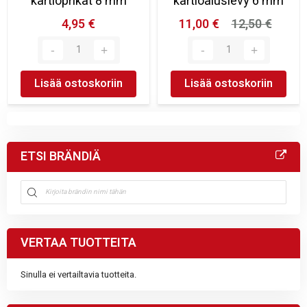
kartioprikat 8 mm
kartioaluslevy 6 mm
4,95 €
11,00 €
12,50 €
Lisää ostoskoriin
Lisää ostoskoriin
ETSI BRÄNDIÄ
VERTAA TUOTTEITA
Sinulla ei vertailtavia tuotteita.