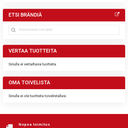
ETSI BRÄNDIÄ
VERTAA TUOTTEITA
Sinulla ei vertailtavia tuotteita.
OMA TOIVELISTA
Sinulla ei ole tuotteita toivelistallasi.
Nopea toimitus