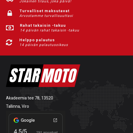
Jokainen tilaus, joka päivä!
Turvalliset maksutavat
Arvostamme turvallisuuttasi
Rahat takaisin -takuu
14 päivän rahat takaisin -takuu
Helppo palautus
14 päivän palautusoikeus
Akadeemia tee 78, 13520
Tallinna, Viro