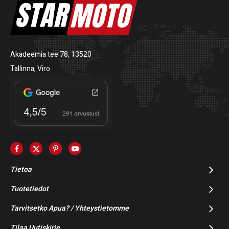
Akadeemia tee 78, 13520
Tallinna, Viro
Tietoa
Tuotetiedot
Tarvitsetko Apua? / Yhteystietomme
Tilaa Uutiskirje