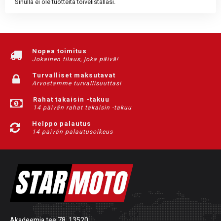
Sinulla ei ole tuotteita toivelistallasi.
Nopea toimitus
Jokainen tilaus, joka päivä!
Turvalliset maksutavat
Arvostamme turvallisuuttasi
Rahat takaisin -takuu
14 päivän rahat takaisin -takuu
Helppo palautus
14 päivän palautusoikeus
Akadeemia tee 78, 13520