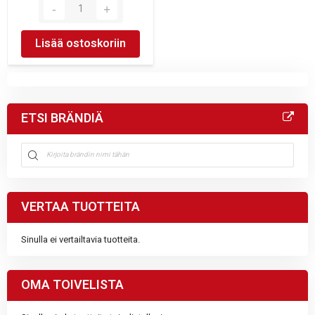
Lisää ostoskoriin
ETSI BRÄNDIÄ
VERTAA TUOTTEITA
Sinulla ei vertailtavia tuotteita.
OMA TOIVELISTA