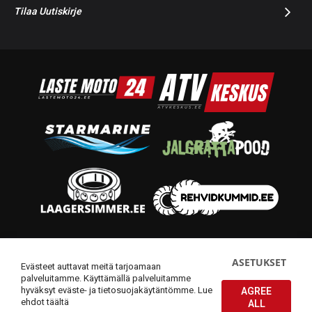
Tilaa Uutiskirje
© 2014-2026 Starmoto OÜ
ASETUKSET
Evästeet auttavat meitä tarjoamaan
palveluitamme. Käyttämällä palveluitamme
hyväksyt eväste- ja tietosuojakäytäntömme.
Lue
AGREE
ehdot täältä
ALL