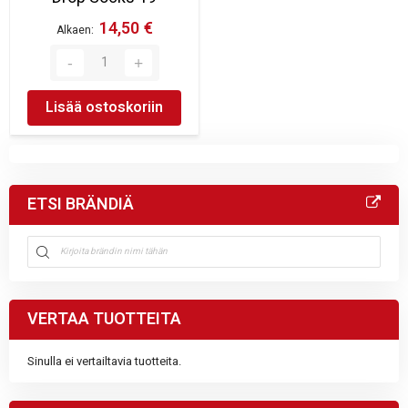
14,50 €
Alkaen
Lisää ostoskoriin
ETSI BRÄNDIÄ
VERTAA TUOTTEITA
Sinulla ei vertailtavia tuotteita.