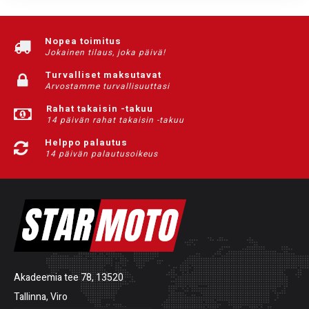
Nopea toimitus
Jokainen tilaus, joka päivä!
Turvalliset maksutavat
Arvostamme turvallisuuttasi
Rahat takaisin -takuu
14 päivän rahat takaisin -takuu
Helppo palautus
14 päivän palautusoikeus
Akadeemia tee 78, 13520
Tallinna, Viro