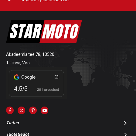
14 päivän palautusoikeus
Akadeemia tee 78, 13520
Tallinna, Viro
Tietoa
Tuotetiedot