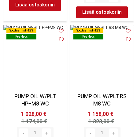
Lisää ostoskoriin
Lisää ostoskoriin
Soodushind -12%
Soodushind -12%
Soodushind -12%
Soodushind -12%
Kesklaos
Kesklaos
Kesklaos
Kesklaos
PUMP OIL W/PLT
PUMP OIL W/PLT RS
HP+M8 WC
M8 WC
1 028,00 €
1 158,00 €
1 174,00 €
1 323,00 €