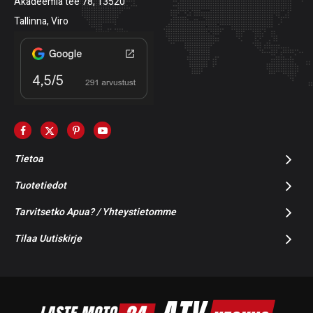
Akadeemia tee 78, 13520
Tallinna, Viro
Tietoa
Tuotetiedot
Tarvitsetko Apua? / Yhteystietomme
Tilaa Uutiskirje