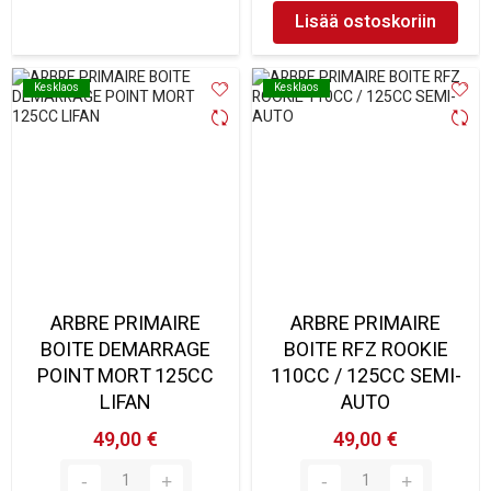
Lisää ostoskoriin
Kesklaos
Kesklaos
Kesklaos
Kesklaos
ARBRE PRIMAIRE
ARBRE PRIMAIRE
BOITE DEMARRAGE
BOITE RFZ ROOKIE
POINT MORT 125CC
110CC / 125CC SEMI-
LIFAN
AUTO
49,00 €
49,00 €