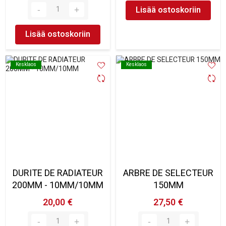
Lisää ostoskoriin
Lisää ostoskoriin
Kesklaos
Kesklaos
Kesklaos
Kesklaos
DURITE DE RADIATEUR
ARBRE DE SELECTEUR
200MM - 10MM/10MM
150MM
20,00 €
27,50 €