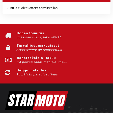
Sinulla ei ole tuotteita toivelistallasi.
Nopea toimitus
Jokainen tilaus, joka päivä!
Turvalliset maksutavat
Arvostamme turvallisuuttasi
Rahat takaisin -takuu
14 päivän rahat takaisin -takuu
Helppo palautus
14 päivän palautusoikeus