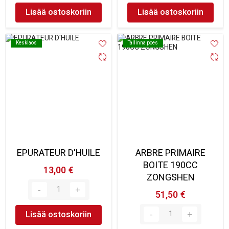
Lisää ostoskoriin
Lisää ostoskoriin
Kesklaos
Kesklaos
Tallinna poes
Tallinna poes
EPURATEUR D'HUILE
ARBRE PRIMAIRE
BOITE 190CC
13,00 €
ZONGSHEN
51,50 €
Lisää ostoskoriin