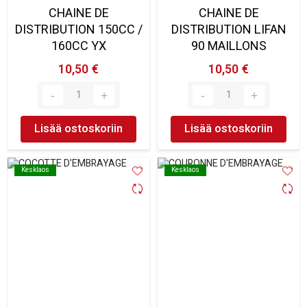
CHAINE DE
CHAINE DE
DISTRIBUTION 150CC /
DISTRIBUTION LIFAN
160CC YX
90 MAILLONS
10,50 €
10,50 €
Lisää ostoskoriin
Lisää ostoskoriin
Kesklaos
Kesklaos
Kesklaos
Kesklaos