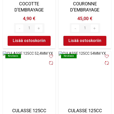
COCOTTE
COURONNE
D'EMBRAYAGE
D'EMBRAYAGE
4,90 €
45,00 €
Lisää ostoskoriin
Lisää ostoskoriin
Kesklaos
Kesklaos
Kesklaos
Kesklaos
CULASSE 125CC
CULASSE 125CC