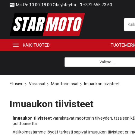
Ma-Pe 10:00-18:00 Ota yhteyttä
+372 655 73 60
KAIKI TUOTED
TUOTEMERK
Valitse ...
Etusivu
Varaosat
Moottorin osat
Imuaukon tiivisteet
Imuaukon tiivisteet
Imuaukon tiivisteet
varmistavat moottorin tiiveyden, tasaisen k
polttoainetta.
Valikoimastamme löydät tarkasti sopivat imuaukon tiivisteet eri moot