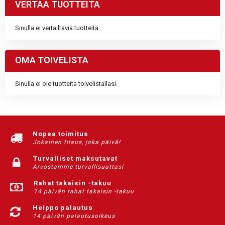
VERTAA TUOTTEITA
Sinulla ei vertailtavia tuotteita.
OMA TOIVELISTA
Sinulla ei ole tuotteita toivelistallasi.
Nopea toimitus
Jokainen tilaus, joka päivä!
Turvalliset maksutavat
Arvostamme turvallisuuttasi
Rahat takaisin -takuu
14 päivän rahat takaisin -takuu
Helppo palautus
14 päivän palautusoikeus