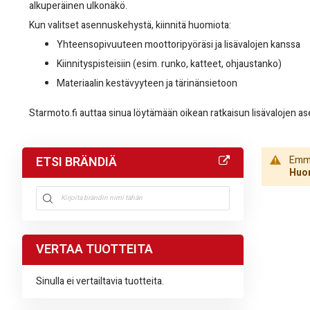
alkuperäinen ulkonäkö.
Kun valitset asennuskehystä, kiinnitä huomiota:
Yhteensopivuuteen moottoripyöräsi ja lisävalojen kanssa
Kiinnityspisteisiin (esim. runko, katteet, ohjaustanko)
Materiaalin kestävyyteen ja tärinänsietoon
Starmoto.fi auttaa sinua löytämään oikean ratkaisun lisävalojen a
ETSI BRÄNDIÄ
Emme 
Huom
VERTAA TUOTTEITA
Sinulla ei vertailtavia tuotteita.