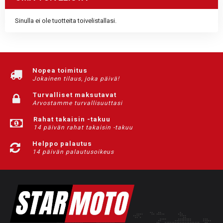
Sinulla ei ole tuotteita toivelistallasi.
Nopea toimitus
Jokainen tilaus, joka päivä!
Turvalliset maksutavat
Arvostamme turvallisuuttasi
Rahat takaisin -takuu
14 päivän rahat takaisin -takuu
Helppo palautus
14 päivän palautusoikeus