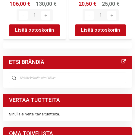
106,00 €
130,00 €
20,50 €
25,00 €
Lisää ostoskoriin
Lisää ostoskoriin
ETSI BRÄNDIÄ
VERTAA TUOTTEITA
Sinulla ei vertailtavia tuotteita.
OMA TOIVELISTA