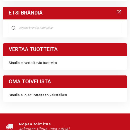
ETSI BRÄNDIÄ
VERTAA TUOTTEITA
Sinulla ei vertailtavia tuotteita.
OMA TOIVELISTA
Sinulla ei ole tuotteita toivelistallasi.
Nopea toimitus
Jokainen tilaus, joka päivä!