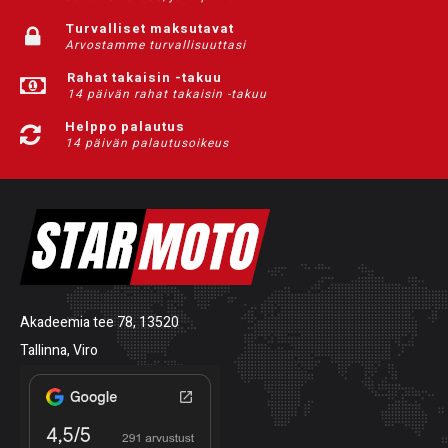
Turvalliset maksutavat
Arvostamme turvallisuuttasi
Rahat takaisin -takuu
14 päivän rahat takaisin -takuu
Helppo palautus
14 päivän palautusoikeus
Akadeemia tee 78, 13520
Tallinna, Viro