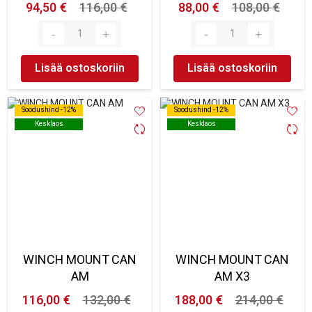
94,50 €
116,00 €
88,00 €
108,00 €
Lisää ostoskoriin
Lisää ostoskoriin
Soodushind -12%
Soodushind -12%
Soodushind -12%
Soodushind -12%
Kesklaos
Kesklaos
Kesklaos
Kesklaos
WINCH MOUNT CAN
WINCH MOUNT CAN
AM
AM X3
116,00 €
132,00 €
188,00 €
214,00 €