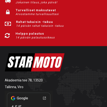
Jokainen tilaus, joka päivä!
Turvalliset maksutavat
Arvostamme turvallisuuttasi
Rahat takaisin -takuu
14 päivän rahat takaisin -takuu
Helppo palautus
14 päivän palautusoikeus
Akadeemia tee 78, 13520
Tallinna, Viro