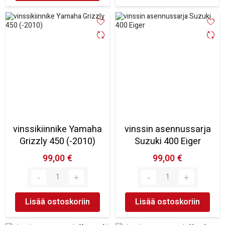
vinssikiinnike Yamaha
vinssin asennussarja
Grizzly 450 (-2010)
Suzuki 400 Eiger
99,00 €
99,00 €
Lisää ostoskoriin
Lisää ostoskoriin