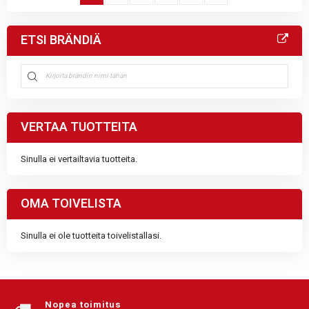
ETSI BRÄNDIÄ
VERTAA TUOTTEITA
Sinulla ei vertailtavia tuotteita.
OMA TOIVELISTA
Sinulla ei ole tuotteita toivelistallasi.
Nopea toimitus