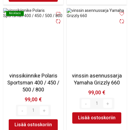
Kesklaos
Kesklaos
vinssikiinnike Polaris
vinssin asennussarja
Sportsman 400 / 450 /
Yamaha Grizzly 660
500 / 800
99,00 €
99,00 €
Lisää ostoskoriin
Lisää ostoskoriin