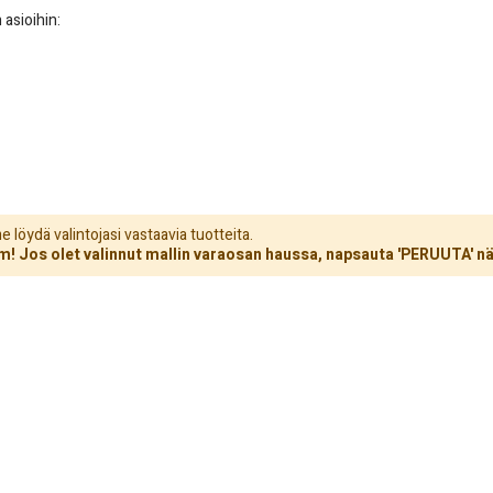
 asioihin:
löydä valintojasi vastaavia tuotteita.
! Jos olet valinnut mallin varaosan haussa, napsauta 'PERUUTA' nä