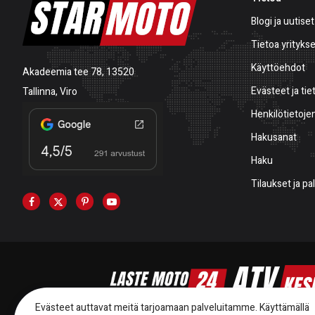
Blogi ja uutiset
Tietoa yrityks
Käyttöehdot
Akadeemia tee 78, 13520
Evästeet ja tie
Tallinna, Viro
Henkilötietojen
Hakusanat
Haku
Tilaukset ja p
Evästeet auttavat meitä tarjoamaan palveluitamme. Käyttämällä