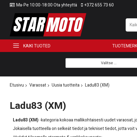
Ma-Pe 10:00-18:00 Ota yhteyttä
+372 655 73 60
KAIKI TUOTED
TUOTEMERK
Valitse ...
Etusivu
Varaosat
Uusia tuotteita
Ladu83 (XM)
Ladu83 (XM)
Ladu83 (XM)
-kategoria kokoaa mallikohtaisesti uudet varaosat, j
Jokaisella tuotteella on selkeät tiedot ja tekniset tiedot, jotta voi