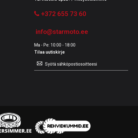
+372 655 73 60
info@starmoto.ee
Ma - Pe: 10:00 - 18:00
Tilaa uutiskirje
Tilaa
uutiskirje: