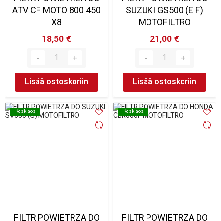
ATV CF MOTO 800 450
SUZUKI GS500 (E F)
X8
MOTOFILTRO
18,50 €
21,00 €
Lisää ostoskoriin
Lisää ostoskoriin
Kesklaos
Kesklaos
Kesklaos
Kesklaos
FILTR POWIETRZA DO
FILTR POWIETRZA DO