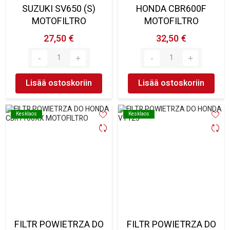
SUZUKI SV650 (S)
HONDA CBR600F
MOTOFILTRO
MOTOFILTRO
27,50 €
32,50 €
Lisää ostoskoriin
Lisää ostoskoriin
Kesklaos
Kesklaos
Kesklaos
Kesklaos
FILTR POWIETRZA DO
FILTR POWIETRZA DO