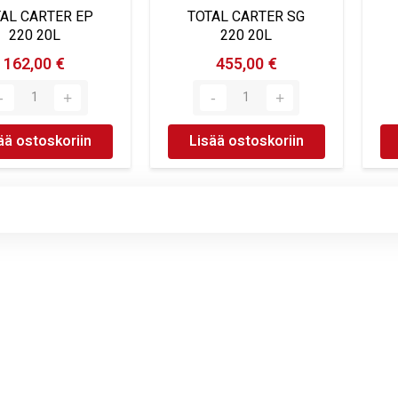
AL CARTER EP
TOTAL CARTER SG
220 20L
220 20L
162,00 €
455,00 €
ää ostoskoriin
Lisää ostoskoriin