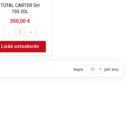
TOTAL CARTER SH
150 20L
350,00 €
Lisää ostoskoriin
per sivu
Näytä