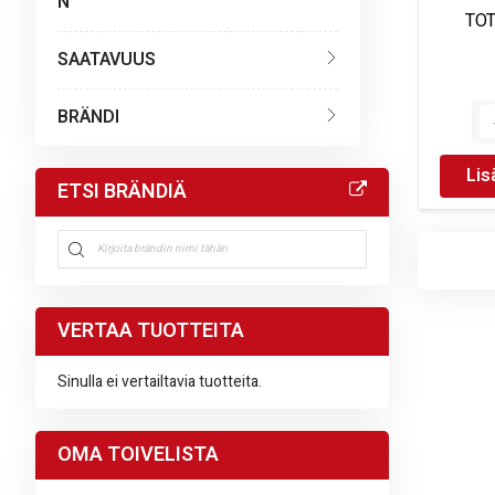
N
TOT
SAATAVUUS
BRÄNDI
Lis
ETSI BRÄNDIÄ
VERTAA TUOTTEITA
Sinulla ei vertailtavia tuotteita.
OMA TOIVELISTA