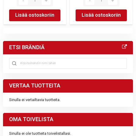
Lisää ostoskoriin
Lisää ostoskoriin
ETSI BRÄNDIÄ
VERTAA TUOTTEITA
Sinulla ei vertailtavia tuotteita.
OMA TOIVELISTA
Sinulla ei ole tuotteita toivelistallasi.