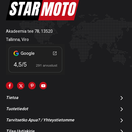
Akadeemia tee 78, 13520
Tallinna, Viro
Tietoa
Tuotetiedot
Tarvitsetko Apua? / Yhteystietomme
Tilaa Uutiskirje