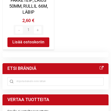
PAKKETEIP, LAIUS
50MM, RULLIL 66M,
LÄBIP
2,60 €
Lisää ostoskoriin
ETSI BRÄNDIÄ
VERTAA TUOTTEITA