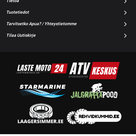
Tietoa
Tuotetiedot
Tarvitsetko Apua? / Yhteystietomme
Tilaa Uutiskirje