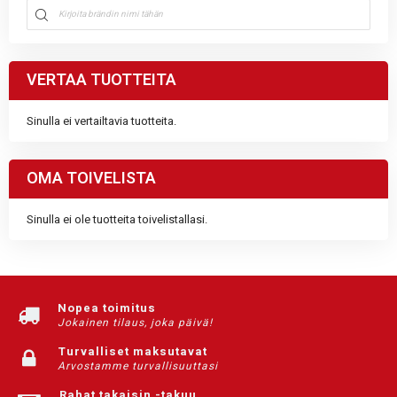
VERTAA TUOTTEITA
Sinulla ei vertailtavia tuotteita.
OMA TOIVELISTA
Sinulla ei ole tuotteita toivelistallasi.
Nopea toimitus
Jokainen tilaus, joka päivä!
Turvalliset maksutavat
Arvostamme turvallisuuttasi
Rahat takaisin -takuu