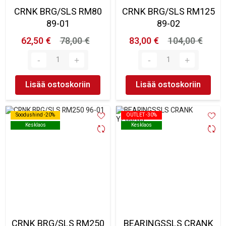
CRNK BRG/SLS RM80
CRNK BRG/SLS RM125
89-01
89-02
62,50 €
78,00 €
83,00 €
104,00 €
Lisää ostoskoriin
Lisää ostoskoriin
Soodushind -20%
Soodushind -20%
OUTLET -30%
OUTLET -30%
Kesklaos
Kesklaos
Kesklaos
Kesklaos
CRNK BRG/SLS RM250
BEARINGSSLS CRANK