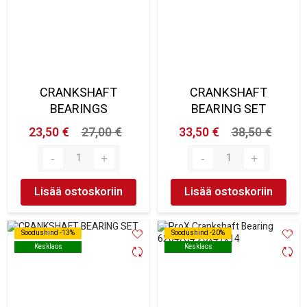
CRANKSHAFT
CRANKSHAFT
BEARINGS
BEARING SET
23,50 €
27,00 €
33,50 €
38,50 €
Lisää ostoskoriin
Lisää ostoskoriin
Soodushind -13%
Soodushind -13%
Soodushind -20%
Soodushind -20%
Kesklaos
Kesklaos
Kesklaos
Kesklaos