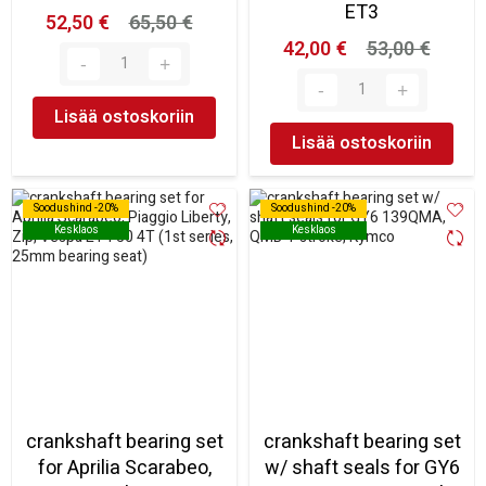
ET3
52,50 €
65,50 €
42,00 €
53,00 €
Lisää ostoskoriin
Lisää ostoskoriin
Soodushind -20%
Soodushind -20%
Soodushind -20%
Soodushind -20%
Kesklaos
Kesklaos
Kesklaos
Kesklaos
crankshaft bearing set
crankshaft bearing set
for Aprilia Scarabeo,
w/ shaft seals for GY6