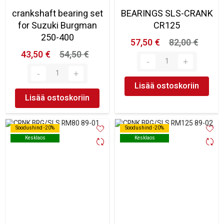
crankshaft bearing set
BEARINGS SLS-CRANK
for Suzuki Burgman
CR125
250-400
57,50 €
82,00 €
43,50 €
54,50 €
Lisää ostoskoriin
Lisää ostoskoriin
Soodushind -20%
Soodushind -20%
Soodushind -20%
Soodushind -20%
Kesklaos
Kesklaos
Kesklaos
Kesklaos