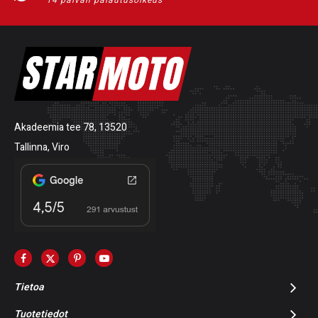
14 päivän palautusoikeus
Akadeemia tee 78, 13520
Tallinna, Viro
Tietoa
Tuotetiedot